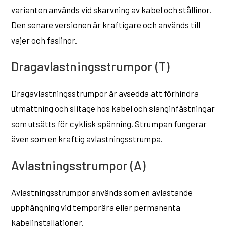
varianten används vid skarvning av kabel och stållinor.
Den senare versionen är kraftigare och används till
vajer och faslinor.
Dragavlastningsstrumpor (T)
Dragavlastningsstrumpor är avsedda att förhindra
utmattning och slitage hos kabel och slanginfästningar
som utsätts för cyklisk spänning. Strumpan fungerar
även som en kraftig avlastningsstrumpa.
Avlastningsstrumpor (A)
Avlastningsstrumpor används som en avlastande
upphängning vid temporära eller permanenta
kabelinstallationer.