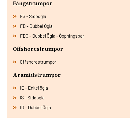
Fångstrumpor
FS - Sidoögla
FD - Dubbel Ögla
FDO - Dubbel Ögla - Öppningsbar
Offshorestrumpor
Offshorestrumpor
Aramidstrumpor
IE - Enkel ögla
IS - Sidoögla
ID - Dubbel Ögla