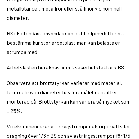
metallstänger, metallrör eller stållinor vid nominell
diameter.
BS skall endast användas som ett hjälpmedel för att
bestämma hur stor arbetslast man kan belasta en
strumpa med.
Arbetslasten beräknas som 1/säkerhetsfaktor x BS.
Observera att brottstyrkan varierar med material,
form och öven diameter hos föremålet den sitter
monterad på. Brottstyrkan kan variera så mycket som
± 25%.
Vi rekommenderar att dragstrumpor aldrig utsätts för
dragning över 1/3 x BS och avlastningsstrumpor för 1/5