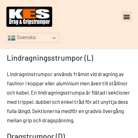
Svenska
Lindragningsstrumpor (L)
Lindragninstrumpor används främst vid dragning av
faslinor i koppar eller aluminium men även till stållinor
och kabel. En lindragningsstrumpa är flätad i sektioner
med trippel, dubbel och enkel tråd för att unyttja dess
fulla längd. Sektionerna medför en gradvis övergång
mellan grip och dragspänning.
Dragstrumpor (D)