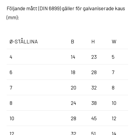
Följande mått (DIN 6899) gäller för galvaniserade kaus
(mm):
Ø-STÅLLINA
B
H
W
4
14
23
5
6
18
28
7
7
20
32
8
8
24
38
10
10
28
45
12
12
32
51
14