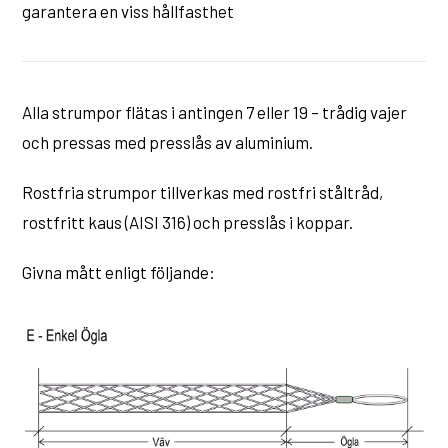
garantera en viss hållfasthet
Alla strumpor flätas i antingen 7 eller 19 – trådig vajer
och pressas med presslås av aluminium.
Rostfria strumpor tillverkas med rostfri ståltråd,
rostfritt kaus (AISI 316) och presslås i koppar.
Givna mått enligt följande: