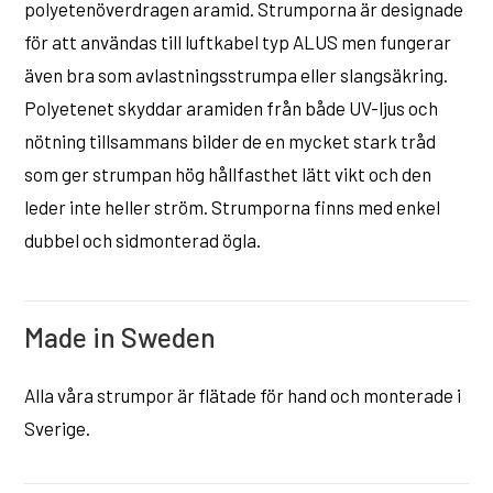
polyetenöverdragen aramid. Strumporna är designade
för att användas till luftkabel typ ALUS men fungerar
även bra som avlastningsstrumpa eller slangsäkring.
Polyetenet skyddar aramiden från både UV-ljus och
nötning tillsammans bilder de en mycket stark tråd
som ger strumpan hög hållfasthet lätt vikt och den
leder inte heller ström. Strumporna finns med enkel
dubbel och sidmonterad ögla.
Made in Sweden
Alla våra strumpor är flätade för hand och monterade i
Sverige.