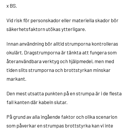
x BS.
Vid risk för personskador eller materiella skador bör
säkerhetsfaktorn utökas ytterligare.
Innan användning bör alltid strumporna kontrolleras
okulärt. Dragstrumporna är tänkta att fungera som
återanvändbara verktyg och hjälpmedel, men med
tiden slits strumporna och brottstyrkan minskar
markant.
Den mest utsatta punkten på en strumpa är i de flesta
fall kanten där kabeln slutar.
På grund av alla ingående faktor och olika scenarion
som påverkar en strumpas brottstyrka kan vi inte